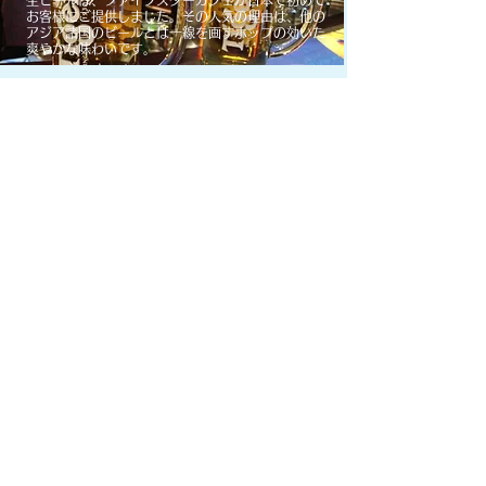
生ビールは、ファイブスターカフェが日本で初めて
お客様にご提供しました。その人気の理由は、他の
アジア諸国のビールとは一線を画すホップの効いた
爽やかな味わいです。
新加坡司令
シンガポールスリング
​有名なカクテルのひとつ、シンガポールスリングは
シンガポール随一の老舗ホテル、ラッフルズの中に
あるロングバーで生まれました。ファイブスターカ
フェではもちろんロングバーのオリジナルレシピで
ご提供しています。
MENU MORE
​ファイブスター・カフェのオーナー様を募集しています
​あなたの街にお客様に喜んでいただく店を作りませんか？
​
ご興味のある方はこちら！