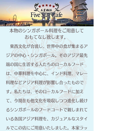
​本物のシンガポール料理をご用意して
おもてなし致します。
東西文化が合流し、世界中の食が集まるア
ジアの中心・シンガポール。そのアジア最先
端の国に生活する人たちのローカルフード
は、中華料理を中心に、インド料理、マレー
料理などアジア料理が影響し合ったもので
す。私たちは、そのローカルフードに加え
て、今現在も他文化を吸収しつつ進化し続け
るシンガポールのフードコートで親しまれて
いる各国アジア料理を、カジュアルなスタイ
ルでこの店にご用意いたしました。本家ラッ